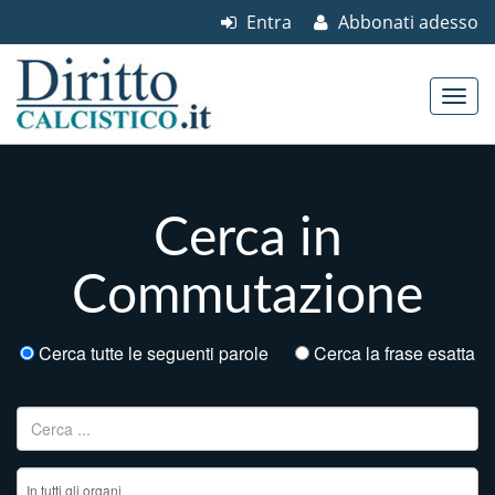
Entra
Abbonati adesso
Skip to content
Main menu
Cerca in
Commutazione
Cerca tutte le seguenti parole
Cerca la frase esatta
Ricerca per: