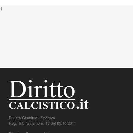
1
Rivista Giuridico - Sportiva
Reg. Trib. Salerno n. 18 del 05.10.2011