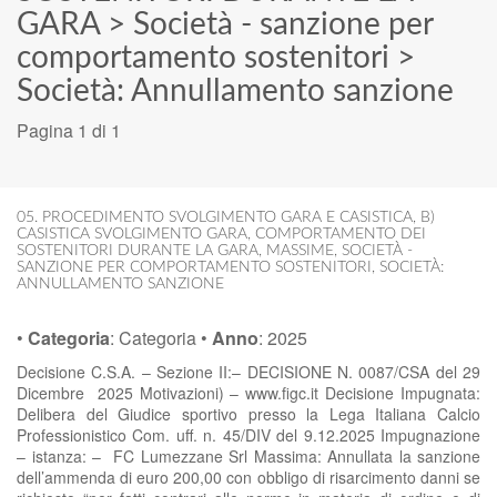
GARA
>
Società - sanzione per
comportamento sostenitori
>
Società: Annullamento sanzione
Pagina 1 di 1
05. PROCEDIMENTO SVOLGIMENTO GARA E CASISTICA
,
B)
CASISTICA SVOLGIMENTO GARA
,
COMPORTAMENTO DEI
SOSTENITORI DURANTE LA GARA
,
MASSIME
,
SOCIETÀ -
SANZIONE PER COMPORTAMENTO SOSTENITORI
,
SOCIETÀ:
ANNULLAMENTO SANZIONE
•
Categoria
:
Categoria
•
Anno
:
2025
Decisione C.S.A. – Sezione II:– DECISIONE N. 0087/CSA del 29
Dicembre 2025 Motivazioni) – www.figc.it Decisione Impugnata:
Delibera del Giudice sportivo presso la Lega Italiana Calcio
Professionistico Com. uff. n. 45/DIV del 9.12.2025 Impugnazione
– istanza: – FC Lumezzane Srl Massima: Annullata la sanzione
dell’ammenda di euro 200,00 con obbligo di risarcimento danni se