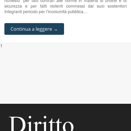
richiesto “per fatti contrari alle norme in materia di ordine e di
sicurezza e per fatti violenti commessi dai suoi sostenitori
Integranti pericolo per l’incolumità pubblica…
Continua a leggere →
1