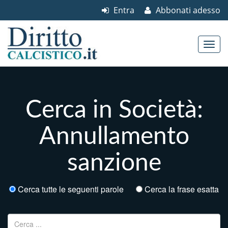
Entra
Abbonati adesso
Skip to content
Main menu
Cerca in Società:
Annullamento
sanzione
Cerca tutte le seguenti parole
Cerca la frase esatta
Ricerca per: