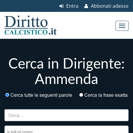
Entra
Abbonati adesso
Skip to content
Main menu
Cerca in Dirigente:
Ammenda
Cerca tutte le seguenti parole
Cerca la frase esatta
Ricerca per: