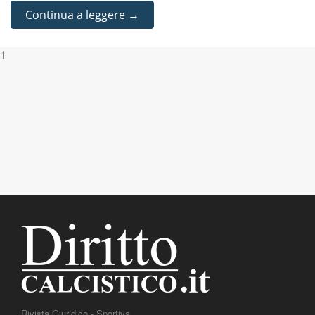
Continua a leggere →
1
Rivista Giuridico - Sportiva