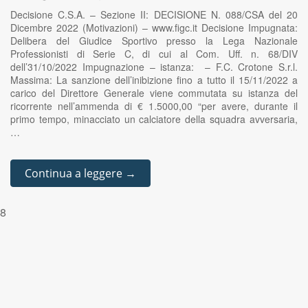
Decisione C.S.A. – Sezione II: DECISIONE N. 088/CSA del 20
Dicembre 2022 (Motivazioni) – www.figc.it Decisione Impugnata:
Delibera del Giudice Sportivo presso la Lega Nazionale
Professionisti di Serie C, di cui al Com. Uff. n. 68/DIV
dell’31/10/2022 Impugnazione – istanza: – F.C. Crotone S.r.l.
Massima: La sanzione dell’inibizione fino a tutto il 15/11/2022 a
carico del Direttore Generale viene commutata su istanza del
ricorrente nell’ammenda di € 1.5000,00 “per avere, durante il
primo tempo, minacciato un calciatore della squadra avversaria,
…
Continua a leggere →
8