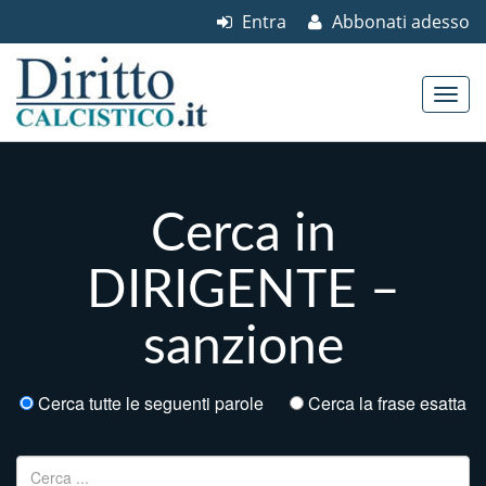
Entra
Abbonati adesso
Skip to content
Main menu
Cerca in
DIRIGENTE –
sanzione
Cerca tutte le seguenti parole
Cerca la frase esatta
Ricerca per: