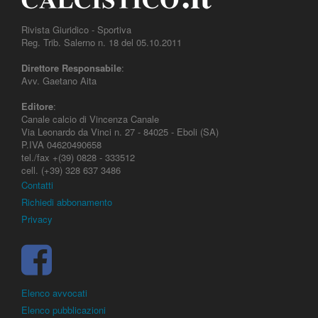
Rivista Giuridico - Sportiva
Reg. Trib. Salerno n. 18 del 05.10.2011
Direttore Responsabile
:
Avv. Gaetano Aita
Editore
:
Canale calcio di Vincenza Canale
Via Leonardo da Vinci n. 27 - 84025 - Eboli (SA)
P.IVA 04620490658
tel./fax +(39) 0828 - 333512
cell. (+39) 328 637 3486
Contatti
Richiedi abbonamento
Privacy
Elenco avvocati
Elenco pubblicazioni