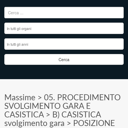
Ricerca per:
Massime
>
05. PROCEDIMENTO
SVOLGIMENTO GARA E
CASISTICA
>
B) CASISTICA
svolgimento gara
>
POSIZIONE