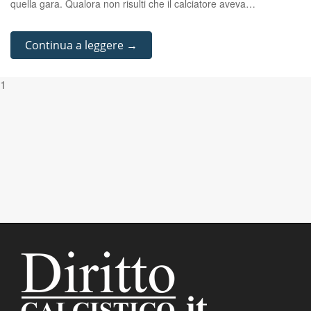
quella gara. Qualora non risulti che il calciatore aveva…
Continua a leggere →
1