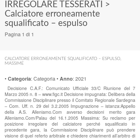
IRREGOLARE TESSERATI
>
Calciatore erroneamente
squalificato – espulso
Pagina 1 di 1
CALCIATORE ERRONEAMENTE SQUALIFICATO – ESPULSO
,
MASSIME
•
Categoria
:
Categoria
•
Anno
:
2021
Decisione C.A.F.: Comunicato Ufficiale 33/C Riunione del 7
Marzo 2005 n. 8 – www.figc.it Decisione impugnata: Delibera della
Commissione Disciplinare presso il Comitato Regionale Sardegna
– Com. Uff. n. 29 del 3.2.2005 Impugnazione – istanza:Appello
della A.S. Alleniamo.Com avverso decisioni merito gara
Alleniamo.Com/Palau del 16.1.2005 Massima: Su reclamo per
posizione irregolare del calciatore perché squalificato in
precedente gara, la Commissione Disciplinare può prendere
visione di quel referto arbitrale e chiedere chiarimenti all’arbitro di