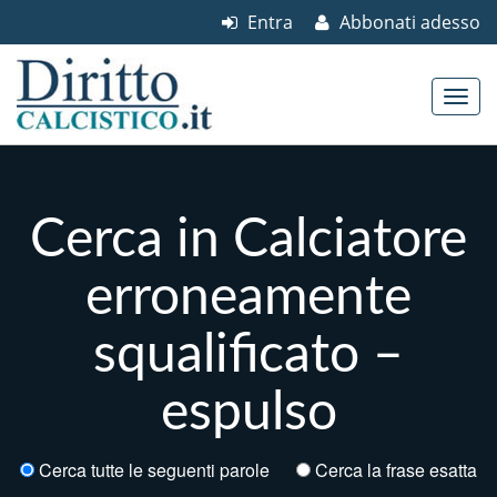
Entra
Abbonati adesso
Skip to content
Main menu
Cerca in Calciatore
erroneamente
squalificato –
espulso
Cerca tutte le seguenti parole
Cerca la frase esatta