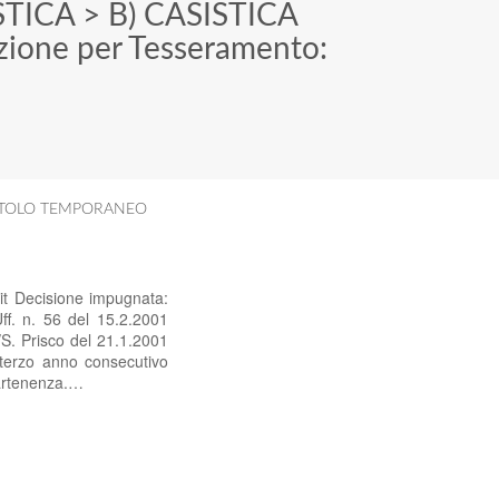
STICA
>
B) CASISTICA
zione per Tesseramento:
TITOLO TEMPORANEO
it Decisione impugnata:
f. n. 56 del 15.2.2001
/S. Prisco del 21.1.2001
l terzo anno consecutivo
ppartenenza.…