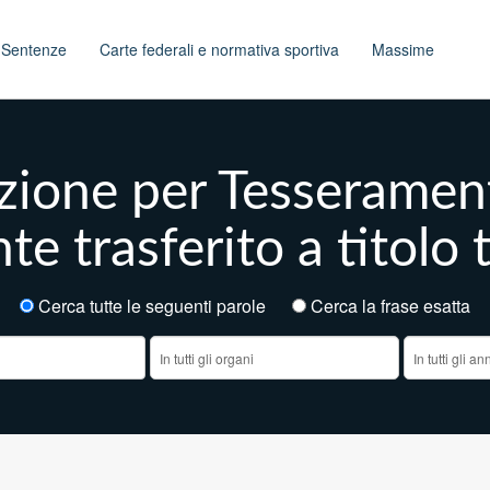
t
Sentenze
Carte federali e normativa sportiva
Massime
izione per Tesserament
e trasferito a titol
Cerca tutte le seguenti parole
Cerca la frase esatt