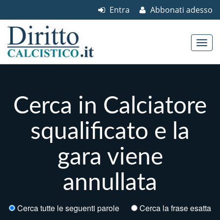
Entra
Abbonati adesso
Skip to content
Main menu
Cerca in Calciatore
squalificato e la
gara viene
annullata
Cerca tutte le seguenti parole
Cerca la frase esatta