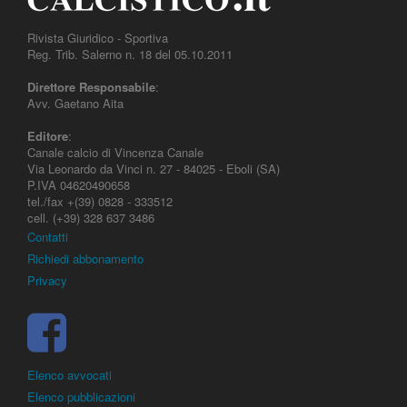
Rivista Giuridico - Sportiva
Reg. Trib. Salerno n. 18 del 05.10.2011
Direttore Responsabile
:
Avv. Gaetano Aita
Editore
:
Canale calcio di Vincenza Canale
Via Leonardo da Vinci n. 27 - 84025 - Eboli (SA)
P.IVA 04620490658
tel./fax +(39) 0828 - 333512
cell. (+39) 328 637 3486
Contatti
Richiedi abbonamento
Privacy
Elenco avvocati
Elenco pubblicazioni