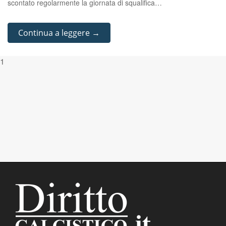
scontato regolarmente la giornata di squalifica…
Continua a leggere →
1