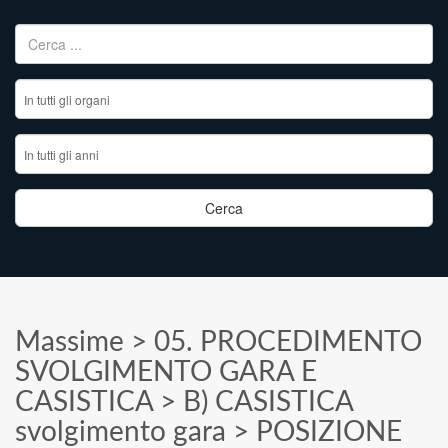
Ricerca per:
Massime
>
05. PROCEDIMENTO
SVOLGIMENTO GARA E
CASISTICA
>
B) CASISTICA
svolgimento gara
>
POSIZIONE