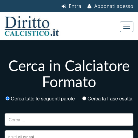
Entra
Abbonati adesso
Skip to content
Main menu
Cerca in Calciatore
Formato
Cerca tutte le seguenti parole
Cerca la frase esatta
Ricerca per: