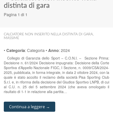
distinta di gara
Pagina 1 di 1
CALCIATORE NON INSERITO NELLA DISTINTA DI GARA
,
MASSIME
•
Categoria
:
Categoria
•
Anno
:
2024
Collegio di Garanzia dello Sport – C.O.N.I. – Sezione Prima:
Decisione n. 61/2024 Decisione impugnata: Decisione della Corte
Sportiva d’Appello Nazionale FIGC, I Sezione, n. 0009/CSA/2024-
2025, pubblicata, in forma integrale, in data 2 ottobre 2024, con la
quale è stato accolto il reclamo della società Pisa Sporting Club
S.r.l. e, in riforma della decisione del Giudice Sportivo LNPB, di cui
al C.U. n. 25 del 5 settembre 2024 (che aveva omologato il
risultato di 1-1 in relazione alla partita…
Continua a leggere →