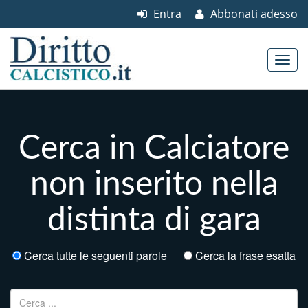
Entra
Abbonati adesso
Skip to content
Main menu
Cerca in Calciatore
non inserito nella
distinta di gara
Cerca tutte le seguenti parole
Cerca la frase esatta
Ricerca per: