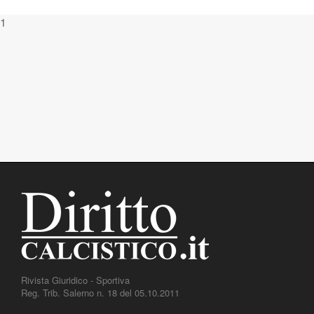
1
Rivista Giuridico - Sportiva
Reg. Trib. Salerno n. 18 del 05.10.2011