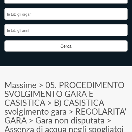
Massime
>
05. PROCEDIMENTO
SVOLGIMENTO GARA E
CASISTICA
>
B) CASISTICA
svolgimento gara
>
REGOLARITA'
GARA
>
Gara non disputata
>
Assenza di acqua negli spogliatoi