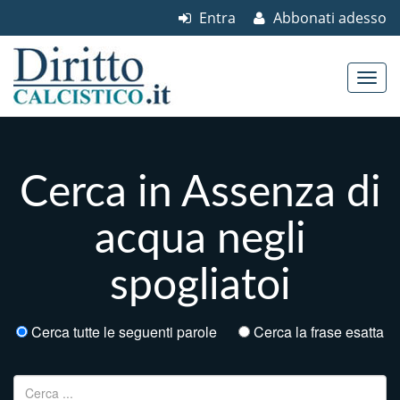
Entra
Abbonati adesso
Skip to content
Main menu
Cerca in Assenza di
acqua negli
spogliatoi
Cerca tutte le seguenti parole
Cerca la frase esatta
Ricerca per: