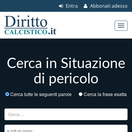
Entra
Abbonati adesso
Skip to content
Main menu
Cerca in Situazione
di pericolo
Cerca tutte le seguenti parole
Cerca la frase esatta
Ricerca per: