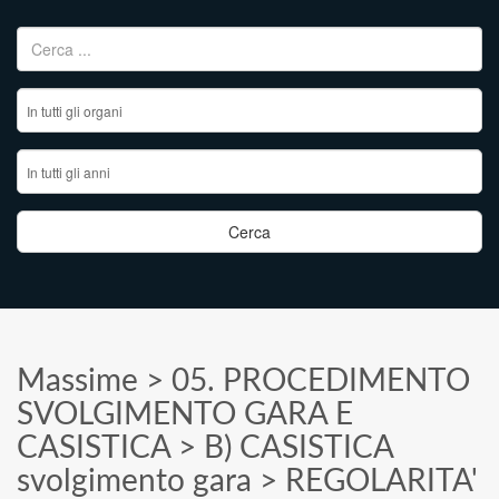
Ricerca per:
Massime
>
05. PROCEDIMENTO
SVOLGIMENTO GARA E
CASISTICA
>
B) CASISTICA
svolgimento gara
>
REGOLARITA'