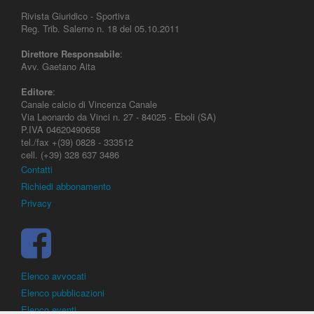
Rivista Giuridico - Sportiva
Reg. Trib. Salerno n. 18 del 05.10.2011
Direttore Responsabile
:
Avv. Gaetano Aita
Editore
:
Canale calcio di Vincenza Canale
Via Leonardo da Vinci n. 27 - 84025 - Eboli (SA)
P.IVA 04620490658
tel./fax +(39) 0828 - 333512
cell. (+39) 328 637 3486
Contatti
Richiedi abbonamento
Privacy
Elenco avvocati
Elenco pubblicazioni
Elenco eventi