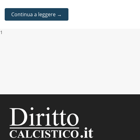
Continua a leggere →
1