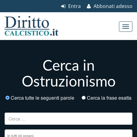
Entra
Abbonati adesso
Skip to content
Main menu
Cerca in
Ostruzionismo
Cerca tutte le seguenti parole
Cerca la frase esatta
Ricerca per: