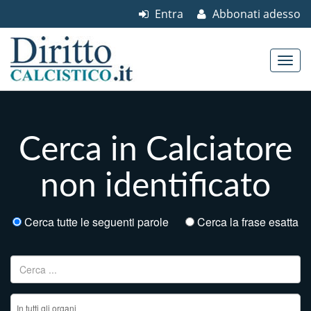
Entra
Abbonati adesso
Skip to content
Main menu
Cerca in Calciatore
non identificato
Cerca tutte le seguenti parole
Cerca la frase esatta
Ricerca per: