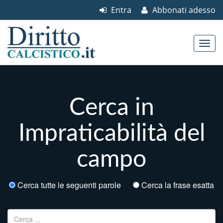
Entra
Abbonati adesso
Skip to content
Main menu
Cerca in
Impraticabilità del
campo
Cerca tutte le seguenti parole
Cerca la frase esatta
Ricerca per: