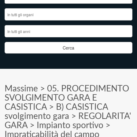
Massime
>
05. PROCEDIMENTO
SVOLGIMENTO GARA E
CASISTICA
>
B) CASISTICA
svolgimento gara
>
REGOLARITA'
GARA
>
Impianto sportivo
>
Impraticabilità del campo