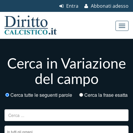
Entra
Abbonati adesso
Skip to content
Main menu
Cerca in Variazione
del campo
Cerca tutte le seguenti parole
Cerca la frase esatta
Ricerca per: