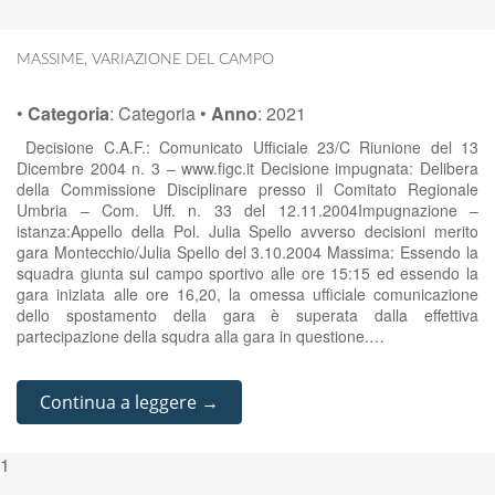
MASSIME
,
VARIAZIONE DEL CAMPO
•
Categoria
:
Categoria
•
Anno
:
2021
Decisione C.A.F.: Comunicato Ufficiale 23/C Riunione del 13
Dicembre 2004 n. 3 – www.figc.it Decisione impugnata: Delibera
della Commissione Disciplinare presso il Comitato Regionale
Umbria – Com. Uff. n. 33 del 12.11.2004Impugnazione –
istanza:Appello della Pol. Julia Spello avverso decisioni merito
gara Montecchio/Julia Spello del 3.10.2004 Massima: Essendo la
squadra giunta sul campo sportivo alle ore 15:15 ed essendo la
gara iniziata alle ore 16,20, la omessa ufficiale comunicazione
dello spostamento della gara è superata dalla effettiva
partecipazione della squdra alla gara in questione.…
Continua a leggere →
1