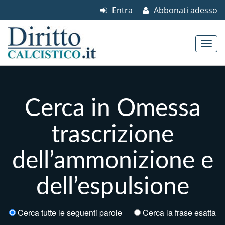
Entra
Abbonati adesso
Skip to content
Main menu
Cerca in Omessa
trascrizione
dell’ammonizione e
dell’espulsione
Cerca tutte le seguenti parole
Cerca la frase esatta