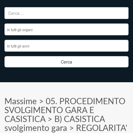
Ricerca per:
Massime
>
05. PROCEDIMENTO
SVOLGIMENTO GARA E
CASISTICA
>
B) CASISTICA
svolgimento gara
>
REGOLARITA'