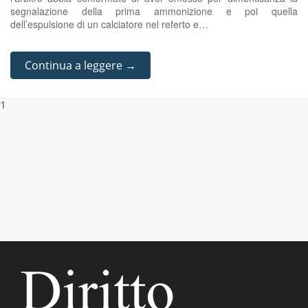
segnalazione della prima ammonizione e poi quella
dell’espulsione di un calciatore nel referto e…
Continua a leggere →
1