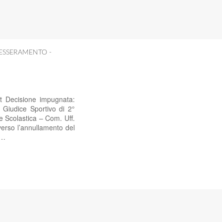
ESSERAMENTO -
t Decisione impugnata:
 Giudice Sportivo di 2°
e Scolastica – Com. Uff.
erso l’annullamento del
–…