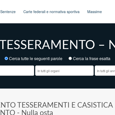
t
Sentenze
Carte federali e normativa sportiva
Massime
n TESSERAMENTO – Nu
Cerca tutte le seguenti parole
Cerca la frase esatt
NTO TESSERAMENTI E CASISTICA
TO - Nulla osta