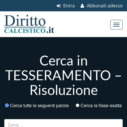
Entra
Abbonati adesso
Skip to content
Main menu
Cerca in
TESSERAMENTO –
Risoluzione
Cerca tutte le seguenti parole
Cerca la frase esatta
Ricerca per: