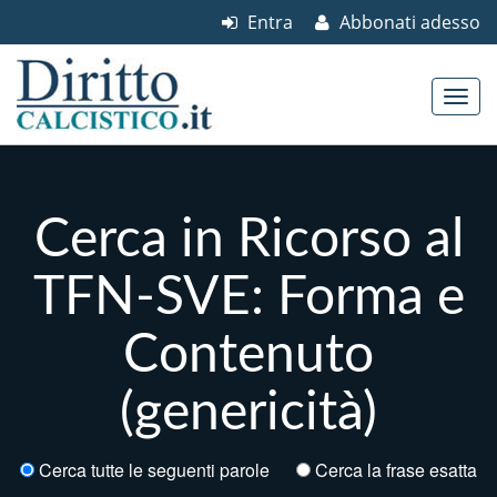
Entra
Abbonati adesso
Skip to content
Main menu
Cerca in Ricorso al
TFN-SVE: Forma e
Contenuto
(genericità)
Cerca tutte le seguenti parole
Cerca la frase esatta