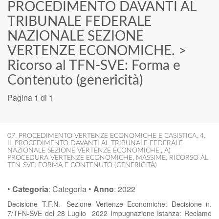
PROCEDIMENTO DAVANTI AL
TRIBUNALE FEDERALE
NAZIONALE SEZIONE
VERTENZE ECONOMICHE.
>
Ricorso al TFN-SVE: Forma e
Contenuto (genericità)
Pagina 1 di 1
07. PROCEDIMENTO VERTENZE ECONOMICHE E CASISTICA
,
4.
IL PROCEDIMENTO DAVANTI AL TRIBUNALE FEDERALE
NAZIONALE SEZIONE VERTENZE ECONOMICHE.
,
A)
PROCEDURA VERTENZE ECONOMICHE
,
MASSIME
,
RICORSO AL
TFN-SVE: FORMA E CONTENUTO (GENERICITÀ)
•
Categoria
:
Categoria
•
Anno
:
2022
Decisione T.F.N.- Sezione Vertenze Economiche: Decisione n.
7/TFN-SVE del 28 Luglio 2022 Impugnazione Istanza: Reclamo