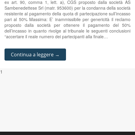
ex art. 90, comma 1, lett. a), CGS proposto dalla società AS
Sambenedettese Srl (matr. 953600) per la condanna della società
resistente al pagamento della quota di partecipazione sull’incasso
pari al 50% Massima: E’ inammissibile per genericità il reclamo
proposto dalla società per ottenere il pagamento del 50%
dell’incasso in quanto rivolge al tribunale le seguenti conclusioni
“accertare il reale numero dei partecipanti alla finale…
Continua a leggere →
1