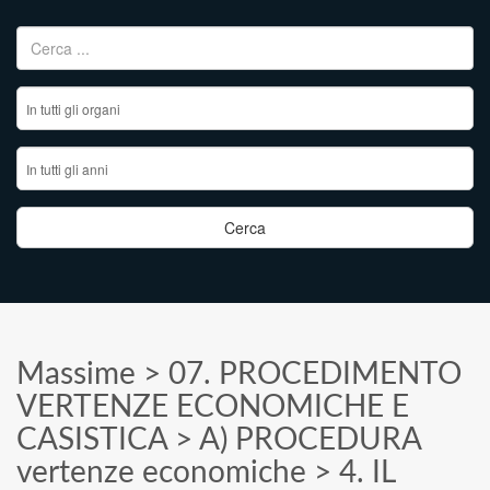
Ricerca per:
Massime
>
07. PROCEDIMENTO
VERTENZE ECONOMICHE E
CASISTICA
>
A) PROCEDURA
vertenze economiche
>
4. IL