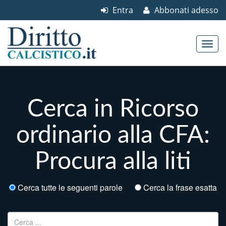
Entra
Abbonati adesso
Skip to content
Main menu
Cerca in Ricorso
ordinario alla CFA:
Procura alla liti
Cerca tutte le seguenti parole
Cerca la frase esatta
Ricerca per: