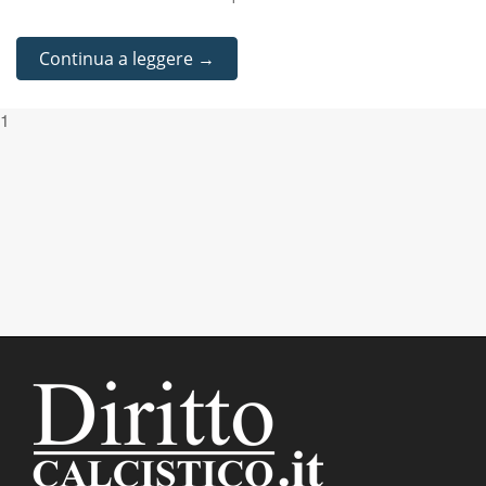
Continua a leggere →
1