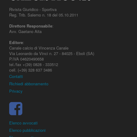
Rivista Giuridico - Sportiva
Reg. Trib. Salerno n. 18 del 05.10.2011
Direttore Responsabile
:
Avv. Gaetano Aita
Editore
:
Canale calcio di Vincenza Canale
Via Leonardo da Vinci n. 27 - 84025 - Eboli (SA)
P.IVA 04620490658
tel./fax +(39) 0828 - 333512
cell. (+39) 328 637 3486
Contatti
Richiedi abbonamento
Privacy
Elenco avvocati
Elenco pubblicazioni