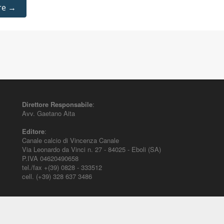
re →
Direttore Responsabile
:
Avv. Gaetano Aita
Editore
:
Canale calcio di Vincenza Canale
Via Leonardo da Vinci n. 27 - 84025 - Eboli (SA)
P.IVA 04620490658
tel./fax +(39) 0828 - 333512
cell. (+39) 328 637 3486
mento per il diritto sportivo. E' diretto alla società, al calciatore, all'agente (p
ustizia sportiva. Contiene informazioni inerenti norme, decisioni, regolamenti,