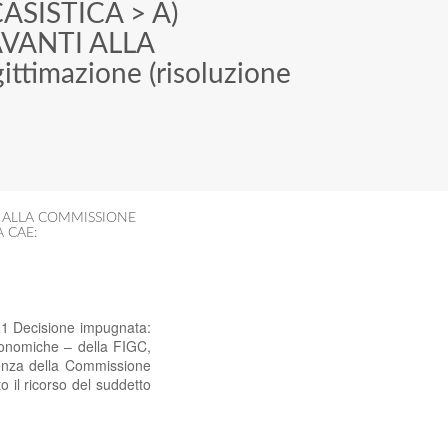
ASISTICA
>
A)
AVANTI ALLA
ittimazione (risoluzione
I ALLA COMMISSIONE
 CAE:
21 Decisione impugnata:
onomiche – della FIGC,
ntenza della Commissione
 il ricorso del suddetto