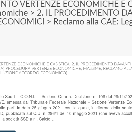
ENTO VERTENZE ECONOMICHE E C
nomiche
>
2. IL PROCEDIMENTO D
ECONOMICI
>
Reclamo alla CAE: Leg
ERTENZE ECONOMICHE E CASISTICA
,
2. IL PROCEDIMENTO DAVANT
,
A) PROCEDURA VERTENZE ECONOMICHE
,
MASSIME
,
RECLAMO ALLA
SOLUZIONE ACCORDO ECONOMICO)
ello Sport – C.O.N.I. – Sezione Quarta: Decisione n. 106 del 26/11/20
VE, emessa dal Tribunale Federale Nazionale – Sezione Vertenze Ec
 alle parti in data 25 giugno 2021, con la quale, in riforma della se
, pubblicata sul C.U. n. 296/1 del 10 maggio 2021 (che aveva accolto
 la società SSD a r.l. Calcio…