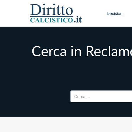
Skip to conten
Main menu
Decisioni
Cerca in Reclamo
Ricerca per: