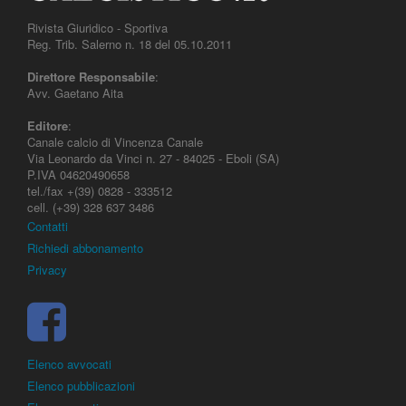
Rivista Giuridico - Sportiva
Reg. Trib. Salerno n. 18 del 05.10.2011
Direttore Responsabile
:
Avv. Gaetano Aita
Editore
:
Canale calcio di Vincenza Canale
Via Leonardo da Vinci n. 27 - 84025 - Eboli (SA)
P.IVA 04620490658
tel./fax +(39) 0828 - 333512
cell. (+39) 328 637 3486
Contatti
Richiedi abbonamento
Privacy
Elenco avvocati
Elenco pubblicazioni