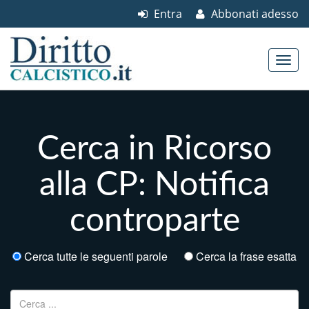
Entra
Abbonati adesso
Skip to content
Main menu
Cerca in Ricorso
alla CP: Notifica
controparte
Cerca tutte le seguenti parole
Cerca la frase esatta
Ricerca per: