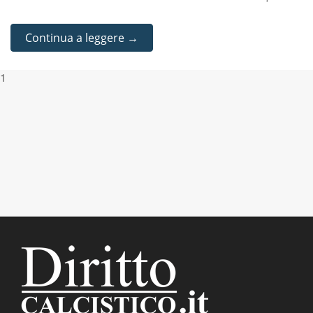
Continua a leggere →
1