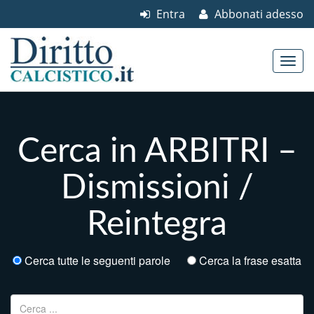
Entra
Abbonati adesso
Skip to content
Main menu
Cerca in ARBITRI –
Dismissioni /
Reintegra
Cerca tutte le seguenti parole
Cerca la frase esatta
Ricerca per: