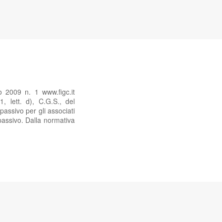
 2009 n. 1 www.figc.it
, lett. d), C.G.S., del
passivo per gli associati
 passivo. Dalla normativa