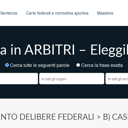
t
Sentenze
Carte federali e normativa sportiva
Massime
a in ARBITRI – Eleggib
Cerca tutte le seguenti parole
Cerca la frase esatt
NTO DELIBERE FEDERALI
>
B) CAS