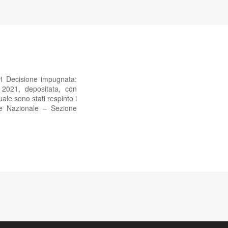
21 Decisione impugnata:
2021, depositata, con
ale sono stati respinto i
ale Nazionale – Sezione