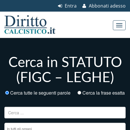
Entra
Abbonati adesso
Skip to content
Main menu
Cerca in STATUTO
(FIGC – LEGHE)
Cerca tutte le seguenti parole
Cerca la frase esatta
Ricerca per: