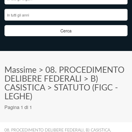
Massime
>
08. PROCEDIMENTO
DELIBERE FEDERALI
>
B)
CASISTICA
>
STATUTO (FIGC -
LEGHE)
Pagina 1 di 1
08. PROCEDIMENTO DELIBERE FEDERALI
,
B) CASISTICA
,