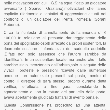
nelle motivazioni con cui il G.S ha squalificato un giocatore
avversario ( Sparvoli Graziano),motivazioni che fanno
esplicito riferimento a tentativi di aggressione attuati nei
confronti di un calciatore del Penta Pomezia (Sorani
Roberto).
Circa la richiesta di annullamento dell’ammenda di €
100,00 in relazione al presunto danneggiamento della
porta del spogliatoio-ospiti arrecato da propri sostenitori, la
ricorrente sostiene l’infondatezza del suddetto addebito
.Difatti non solo asserisce che l’autore sarebbe da
identificarsi in un sostenitore locale, ma anche che il fatto
sarebbe stato menzionato dall’arbitro,solo a seguito delle
vivaci proteste e pressioni ricevute dalle numerose
persone non autorizzate presenti sul posto, mentre di
contro il direttore di gara stesso, proprio durante detta
verifica, effettuata a fine gara, constatando lo
sganciamento e non la rottura del pannello della porta,
aveva apertamente giudicato trattarsi di evento banale.
Questa Commissione ha proceduto ad una attenta