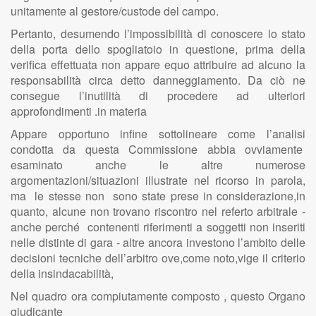
unitamente al gestore/custode del campo.
Pertanto, desumendo l’impossibilità di conoscere lo stato
della porta dello spogliatoio in questione, prima della
verifica effettuata non appare equo attribuire ad alcuno la
responsabilità circa detto danneggiamento. Da ciò ne
consegue l’inutilità di procedere ad ulteriori
approfondimenti .in materia
Appare opportuno infine sottolineare come l’analisi
condotta da questa Commissione abbia ovviamente
esaminato anche le altre numerose
argomentazioni/situazioni illustrate nel ricorso in parola,
ma le stesse non sono state prese in considerazione,in
quanto, alcune non trovano riscontro nel referto arbitrale -
anche perché contenenti riferimenti a soggetti non inseriti
nelle distinte di gara - altre ancora investono l’ambito delle
decisioni tecniche dell’arbitro ove,come noto,vige il criterio
della insindacabilità,
Nel quadro ora compiutamente composto , questo Organo
giudicante