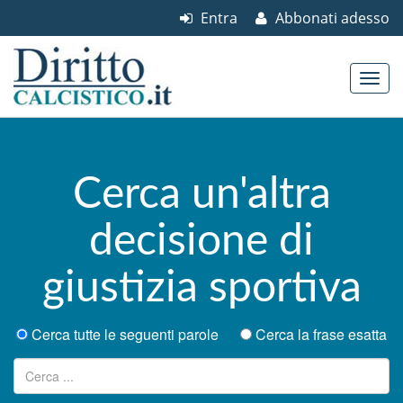
Entra
Abbonati adesso
Skip to content
Main menu
Cerca un'altra
decisione di
giustizia sportiva
Cerca tutte le seguenti parole
Cerca la frase esatta
Ricerca per: