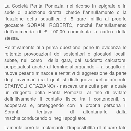
La Società Penta Pomezia, nel ricorso in epigrafe e in
sede di audizione diretta, chiede l’annullamento o la
riduzione della squalifica di 5 gare inflitta al proprio
giocatore SORANI ROBERTO, nonché l’annullamento
dell’ammenda di € 100,00 comminata a carico della
stessa.
Relativamente alla prima questione, pone in evidenza le
reiterate provocazioni dei sostenitori e giocatori locali,
subite, nel corso della gara, dal suddetto calciatore,
perpetuatesi anche al termine,allorquando – a seguito di
nuove pesanti minacce e tentativi di aggressione da parte
degli avversari (tra i quali si distingueva particolarmente
SPARVOLI GRAZIANO) - nasceva una zuffa per la quale
un dirigente della Penta Pomezia, al fine di evitare
definitivamente il contatto fisico tra i contendenti, si
adoperava e, proteggendo con la propria persona il
Sorani, tentava di allontanarlo dalla
mischia,conducendolo negli spogliatoi.
Lamenta però la reclamante l’impossibilità di attuare tale