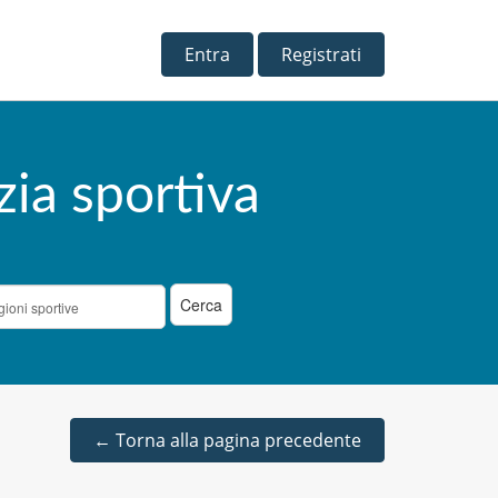
Entra
Registrati
zia sportiva
←
Torna alla pagina precedente