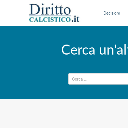
Skip to conten
Main menu
Decisioni
Cerca un'al
Ricerca per: