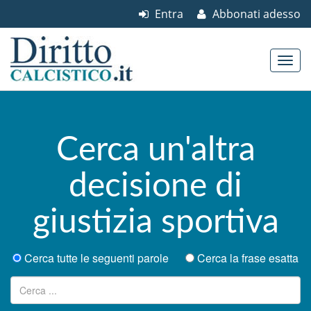
Entra
Abbonati adesso
Skip to content
Main menu
Cerca un'altra
decisione di
giustizia sportiva
Cerca tutte le seguenti parole
Cerca la frase esatta
Ricerca per: