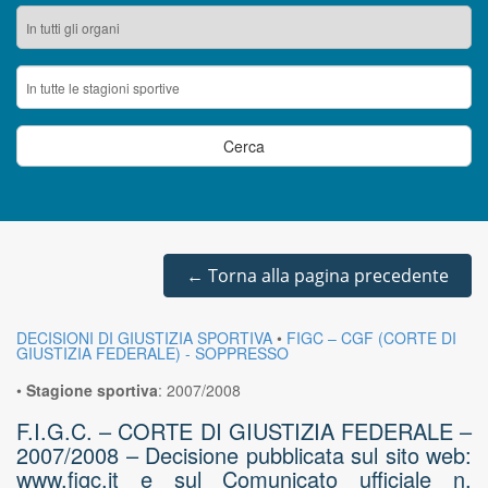
←
Torna alla pagina precedente
DECISIONI DI GIUSTIZIA SPORTIVA
•
FIGC – CGF (CORTE DI
GIUSTIZIA FEDERALE) - SOPPRESSO
•
Stagione sportiva
:
2007/2008
F.I.G.C. – CORTE DI GIUSTIZIA FEDERALE –
2007/2008 – Decisione pubblicata sul sito web:
www.figc.it e sul Comunicato ufficiale n.