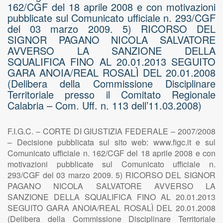
162/CGF del 18 aprile 2008 e con motivazioni
pubblicate sul Comunicato ufficiale n. 293/CGF
del 03 marzo 2009. 5) RICORSO DEL
SIGNOR PAGANO NICOLA SALVATORE
AVVERSO LA SANZIONE DELLA
SQUALIFICA FINO AL 20.01.2013 SEGUITO
GARA ANOIA/REAL ROSALÌ DEL 20.01.2008
(Delibera della Commissione Disciplinare
Territoriale presso il Comitato Regionale
Calabria – Com. Uff. n. 113 dell’11.03.2008)
F.I.G.C. – CORTE DI GIUSTIZIA FEDERALE – 2007/2008
– Decisione pubblicata sul sito web: www.figc.it e sul
Comunicato ufficiale n. 162/CGF del 18 aprile 2008 e con
motivazioni pubblicate sul Comunicato ufficiale n.
293/CGF del 03 marzo 2009. 5) RICORSO DEL SIGNOR
PAGANO NICOLA SALVATORE AVVERSO LA
SANZIONE DELLA SQUALIFICA FINO AL 20.01.2013
SEGUITO GARA ANOIA/REAL ROSALÌ DEL 20.01.2008
(Delibera della Commissione Disciplinare Territoriale