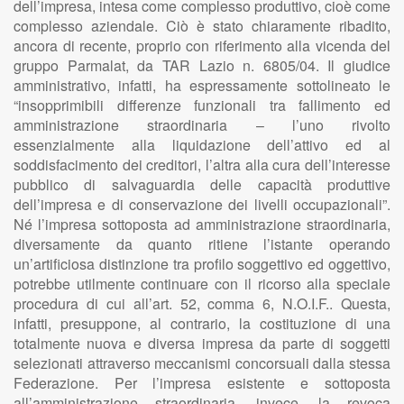
dell’impresa, intesa come complesso produttivo, cioè come
complesso aziendale. Ciò è stato chiaramente ribadito,
ancora di recente, proprio con riferimento alla vicenda del
gruppo Parmalat, da TAR Lazio n. 6805/04. Il giudice
amministrativo, infatti, ha espressamente sottolineato le
“insopprimibili differenze funzionali tra fallimento ed
amministrazione straordinaria – l’uno rivolto
essenzialmente alla liquidazione dell’attivo ed al
soddisfacimento dei creditori, l’altra alla cura dell’interesse
pubblico di salvaguardia delle capacità produttive
dell’impresa e di conservazione dei livelli occupazionali”.
Né l’impresa sottoposta ad amministrazione straordinaria,
diversamente da quanto ritiene l’istante operando
un’artificiosa distinzione tra profilo soggettivo ed oggettivo,
potrebbe utilmente continuare con il ricorso alla speciale
procedura di cui all’art. 52, comma 6, N.O.I.F.. Questa,
infatti, presuppone, al contrario, la costituzione di una
totalmente nuova e diversa impresa da parte di soggetti
selezionati attraverso meccanismi concorsuali dalla stessa
Federazione. Per l’impresa esistente e sottoposta
all’amministrazione straordinaria, invece, la revoca