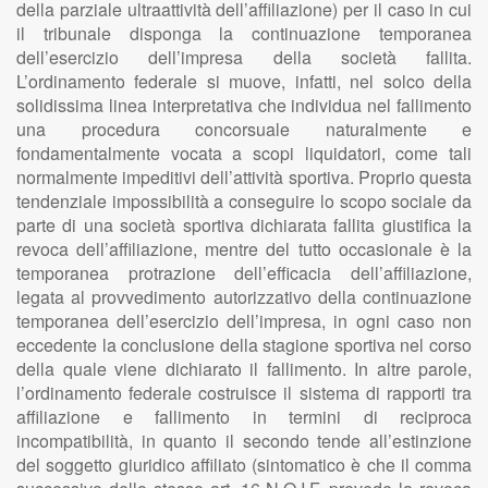
della parziale ultraattività dell’affiliazione) per il caso in cui
il tribunale disponga la continuazione temporanea
dell’esercizio dell’impresa della società fallita.
L’ordinamento federale si muove, infatti, nel solco della
solidissima linea interpretativa che individua nel fallimento
una procedura concorsuale naturalmente e
fondamentalmente vocata a scopi liquidatori, come tali
normalmente impeditivi dell’attività sportiva. Proprio questa
tendenziale impossibilità a conseguire lo scopo sociale da
parte di una società sportiva dichiarata fallita giustifica la
revoca dell’affiliazione, mentre del tutto occasionale è la
temporanea protrazione dell’efficacia dell’affiliazione,
legata al provvedimento autorizzativo della continuazione
temporanea dell’esercizio dell’impresa, in ogni caso non
eccedente la conclusione della stagione sportiva nel corso
della quale viene dichiarato il fallimento. In altre parole,
l’ordinamento federale costruisce il sistema di rapporti tra
affiliazione e fallimento in termini di reciproca
incompatibilità, in quanto il secondo tende all’estinzione
del soggetto giuridico affiliato (sintomatico è che il comma