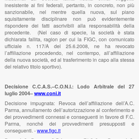
inesistente ai fini federali, pertanto, in concreto, non più
sanzionabile, nel mentre quella nuova, sul piano
squisitamente disciplinare non può evidentemente
rispondere dei fatti ascrivibili alla responsabilità della
precedente. (Nel caso di specie, la società è stata
dichiarata fallita, ragion per cui la FIGC, con comunicato
ufficiale n. 117/A del 25.6.2008, ne ha revocato
l’affiliazione procedendo, nel contempo, all’affiliazione
della nuova società, ed al trasferimento in capo alla stessa
del relativo titolo sportivo).
Decisione C.C.A.S.–C.O.N.I.: Lodo Arbitrale del 27
luglio 2004–
www.coni.it
Decisione impugnata: Revoca dell’affiliazione dell’A.C.
Parma, annullamento dell’autorizzazione al conferimento e
dei provvedimenti connessi e conseguenti in favore di F.C.
Parma, nonché dei provvedimenti presupposti e
conseguenti. -
www.figc.it