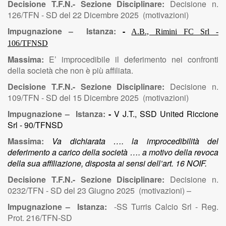
Decisione T.F.N.- Sezione Disciplinare:
Decisione n.
126/TFN - SD del 22 Dicembre 2025 (motivazioni)
Impugnazione – Istanza:
-
A.B., Rimini FC Srl -
106/TFNSD
Massima:
E’ improcedibile il deferimento nei confronti
della società che non è più affiliata.
Decisione T.F.N.- Sezione Disciplinare:
Decisione n.
109/TFN - SD del 15 Dicembre 2025 (motivazioni)
Impugnazione – Istanza:
-
V
J.T., SSD United Riccione
Srl - 90/TFNSD
Massima:
Va dichiarata …. la improcedibilità del
deferimento a carico della società …. a motivo della revoca
della sua affiliazione, disposta ai sensi dell’art. 16 NOIF.
Decisione T.F.N.- Sezione Disciplinare:
Decisione n.
0232/TFN - SD del 23 Giugno 2025 (motivazioni) –
Impugnazione – Istanza:
-SS Turris Calcio Srl - Reg.
Prot. 216/TFN-SD