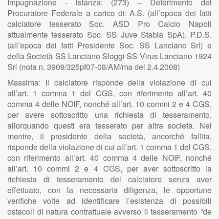
Impugnazione - istanza: (273) – Deferimento del
Procuratore Federale a carico di: A.S. (all’epoca dei fatti
calciatore tesserato Soc. ASD Pro Calcio Napoli
attualmente tesserato Soc. SS Juve Stabia SpA), P.D.S.
(all’epoca dei fatti Presidente Soc. SS Lanciano Srl) e
della Società SS Lanciano Sloggi SS Virus Lanciano 1924
Srl (nota n. 3908/325pf07-08/AM/ma del 2.4.2008)
Massima: Il calciatore risponde della violazione di cui
all’art. 1 comma 1 del CGS, con riferimento all’art. 40
comma 4 delle NOIF, nonché all’art. 10 commi 2 e 4 CGS,
per avere sottoscritto una richiesta di tesseramento,
allorquando questi era tesserato per altra società. Nel
mentre, il presidente della società, ancorché fallita,
risponde della violazione di cui all’art. 1 comma 1 del CGS,
con riferimento all’art. 40 comma 4 delle NOIF, nonché
all’art. 10 commi 2 e 4 CGS, per aver sottoscritto la
richiesta di tesseramento del calciatore senza aver
effettuato, con la necessaria diligenza, le opportune
verifiche volte ad identificare l’esistenza di possibili
ostacoli di natura contrattuale avverso il tesseramento “de