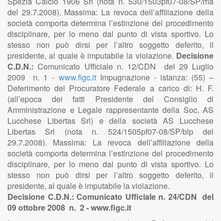
Spezia Calcio 1906 Srl (nota n. 530/1503pf07-08/SP/ma
del 29.7.2008). Massima: La revoca dell’affiliazione della
società comporta determina l’estinzione del procedimento
disciplinare, per lo meno dal punto di vista sportivo. Lo
stesso non può dirsi per l’altro soggetto deferito, il
presidente, al quale è imputabile la violazione.
Decisione
C.D.N.:
Comunicato Ufficiale n. 12/CDN del 29 Luglio
2009 n. 1 -
www.figc.it
Impugnazione - istanza: (55) –
Deferimento del Procuratore Federale a carico di: H. F.
(all’epoca dei fatti Presidente del Consiglio di
Amministrazione e Legale rappresentante della Soc. AS
Lucchese Libertas Srl) e della società AS Lucchese
Libertas Srl (nota n. 524/1505pf07-08/SP/blp del
29.7.2008). Massima: La revoca dell’affiliazione della
società comporta determina l’estinzione del procedimento
disciplinare, per lo meno dal punto di vista sportivo. Lo
stesso non può dirsi per l’altro soggetto deferito, il
presidente, al quale è imputabile la violazione.
Decisione C.D.N.: Comunicato Ufficiale n. 24/CDN del
09 ottobre 2008 n. 2 - www.figc.it