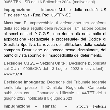
0055/TFN - SD del 16 Settembre 2024 (motivazioni) –
Impugnazione – Istanza:
M.J. e della società US
Pistoiese 1921 - Reg. Prot. 35/TFN-SD
Massima:
E’ improcedibile il deferimento nei confronti
della società a seguito della revoca dell’affiliazione poiché
ai sensi dell’art. 2 C.G.S., non rientra più nell’ambito di
applicazione -sostanziale e processuale- del Codice di
Giustizia Sportiva. La revoca dell’affiliazione della società
comporta l’estinzione del procedimento disciplinare, dal
punto di vista sportivo e l’improcedibilità del deferimento.
Decisione C.F.A. – Sezioni Unite :
Decisione pubblicata
sul CU n. 0008/CFA del 13 Luglio 2023 (motivazioni) -
www.figc.it
Decisione Impugnata:
Decisione del Tribunale federale
territoriale presso il Comitato Regionale Campania
pubblicata con il Comunicato Ufficiale n. 44/TFT del 1
giugno 2023, notificata il 5 giugno 2023
Impugnazione – istanza
: –
Procura Federale