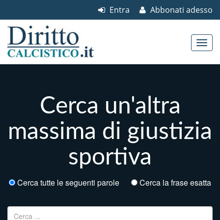
Entra
Abbonati adesso
Skip to content
Main menu
Cerca un'altra
massima di giustizia
sportiva
Cerca tutte le seguenti parole
Cerca la frase esatta
Ricerca per: