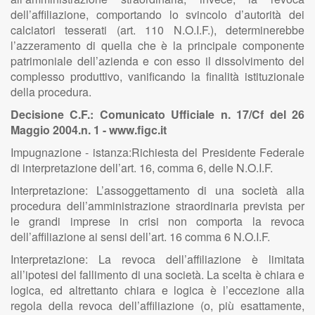
dell’affiliazione, comportando lo svincolo d’autorità dei
calciatori tesserati (art. 110 N.O.I.F.), determinerebbe
l’azzeramento di quella che è la principale componente
patrimoniale dell’azienda e con esso il dissolvimento del
complesso produttivo, vanificando la finalità istituzionale
della procedura.
Decisione C.F.: Comunicato Ufficiale n. 17/Cf del 26
Maggio 2004.n. 1 - www.figc.it
Impugnazione - istanza:Richiesta del Presidente Federale
di interpretazione dell’art. 16, comma 6, delle N.O.I.F.
Interpretazione: L’assoggettamento di una società alla
procedura dell’amministrazione straordinaria prevista per
le grandi imprese in crisi non comporta la revoca
dell’affiliazione ai sensi dell’art. 16 comma 6 N.O.I.F.
Interpretazione: La revoca dell’affiliazione è limitata
all’ipotesi del fallimento di una società. La scelta è chiara e
logica, ed altrettanto chiara e logica è l’eccezione alla
regola della revoca dell’affiliazione (o, più esattamente,