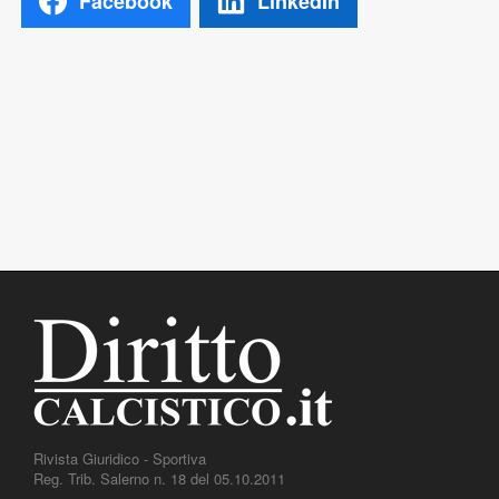
Facebook
LinkedIn
Rivista Giuridico - Sportiva
Reg. Trib. Salerno n. 18 del 05.10.2011