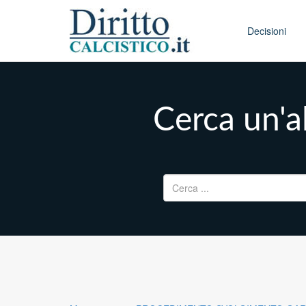
Skip to conten
Main menu
Decisioni
Cerca un'al
Ricerca per: