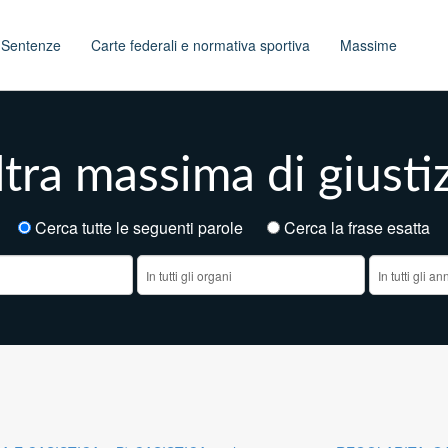
t
Sentenze
Carte federali e normativa sportiva
Massime
tra massima di giusti
Cerca tutte le seguenti parole
Cerca la frase esatt