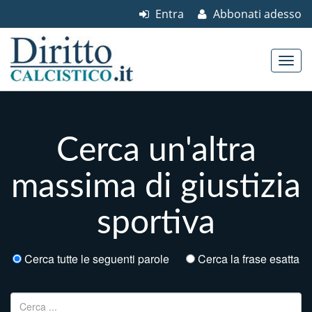
Entra
Abbonati adesso
Skip to content
Main menu
Cerca un'altra
massima di giustizia
sportiva
Cerca tutte le seguenti parole
Cerca la frase esatta
Ricerca per: