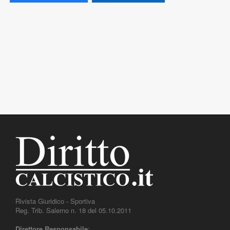
Rivista Giuridico - Sportiva
Reg. Trib. Salerno n. 18 del 05.10.2011
Direttore Responsabile
: