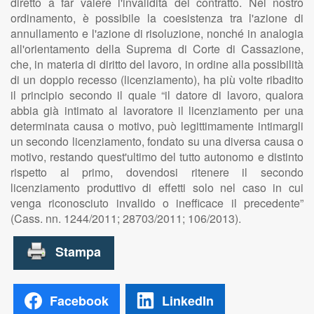
diretto a far valere l'invalidità del contratto. Nel nostro
ordinamento, è possibile la coesistenza tra l'azione di
annullamento e l'azione di risoluzione, nonché in analogia
all'orientamento della Suprema di Corte di Cassazione,
che, in materia di diritto del lavoro, in ordine alla possibilità
di un doppio recesso (licenziamento), ha più volte ribadito
il principio secondo il quale “il datore di lavoro, qualora
abbia già intimato al lavoratore il licenziamento per una
determinata causa o motivo, può legittimamente intimargli
un secondo licenziamento, fondato su una diversa causa o
motivo, restando quest'ultimo del tutto autonomo e distinto
rispetto al primo, dovendosi ritenere il secondo
licenziamento produttivo di effetti solo nel caso in cui
venga riconosciuto invalido o inefficace il precedente”
(Cass. nn. 1244/2011; 28703/2011; 106/2013).
Facebook
LinkedIn