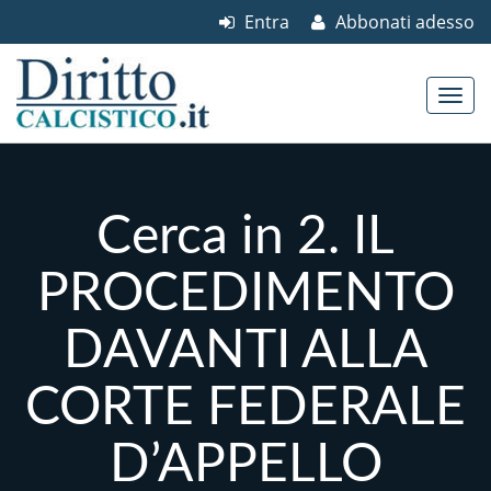
Entra
Abbonati adesso
Skip to content
Main menu
Cerca in 2. IL
PROCEDIMENTO
DAVANTI ALLA
CORTE FEDERALE
D’APPELLO