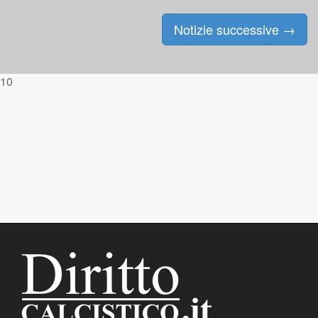
Notizie successive
→
Posts navigation
10