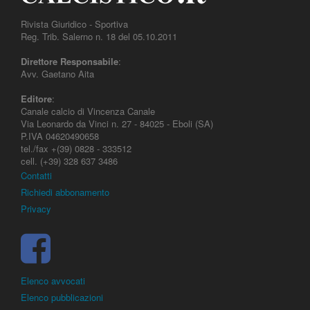
Rivista Giuridico - Sportiva
Reg. Trib. Salerno n. 18 del 05.10.2011
Direttore Responsabile
:
Avv. Gaetano Aita
Editore
:
Canale calcio di Vincenza Canale
Via Leonardo da Vinci n. 27 - 84025 - Eboli (SA)
P.IVA 04620490658
tel./fax +(39) 0828 - 333512
cell. (+39) 328 637 3486
Contatti
Richiedi abbonamento
Privacy
Elenco avvocati
Elenco pubblicazioni