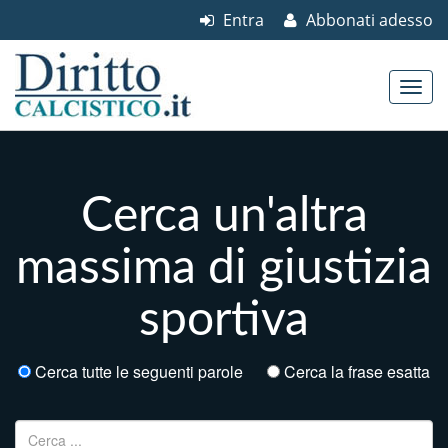
Entra
Abbonati adesso
Skip to content
Main menu
Cerca un'altra
massima di giustizia
sportiva
Cerca tutte le seguenti parole
Cerca la frase esatta
Ricerca per: