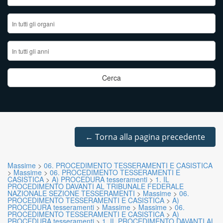
←
Torna alla pagina precedente
Massime
>
06. PROCEDIMENTO TESSERAMENTI E CASISTICA
>
Massime
>
06. PROCEDIMENTO TESSERAMENTI E
CASISTICA
>
A) PROCEDURA tesseramenti
>
1. IL
PROCEDIMENTO DAVANTI AL TRIBUNALE FEDERALE
NAZIONALE SEZIONE TESSERAMENTI
>
Massime
>
06.
PROCEDIMENTO TESSERAMENTI E CASISTICA
>
A)
PROCEDURA tesseramenti
>
Massime
>
Massime
>
06.
PROCEDIMENTO TESSERAMENTI E CASISTICA
>
A)
PROCEDURA tesseramenti
>
1. IL PROCEDIMENTO DAVANTI AL