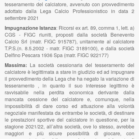
tesseramento del calciatore, avvenuto con provvedimento
adottato dalla Lega Calcio Professionistico in data 2
settembre 2021
Impugnazione Istanza
: Ricorsi ex art. 89, comma 1, lett. a)
CGS - FIGC riuniti, proposti dalla società Benevento
Calcio Srl (matr. FIGC 915787), unitamente al calciatore
T.P.S.(n. 8.5.2002 - matr. FIGC 3189100), e dalla società
Delfino Pescara 1936 Spa (matr. FIGC 922177)
Massima:
La società cessionaria del tesseramento del
calciatore è legittimata a stare in giudizio ed ad impugnare
il provvedimento della Lega che ha negato la variazione di
tesseramento , in quanto il suo interesse legittimo è
ravvisabile nella perdita economica derivante dalla
mancata cessione del calciatore e, comunque, nella
impossibilità di dare corso ed attuazione alla volontà
negoziale manifestata da entrambe le società, di destinare
le prestazioni sportive del calciatore in questione, per la
stagione 2021/22, all’altra società, ove lo stesso, avrebbe
maggiori e più sicure possibilità di giocare, con