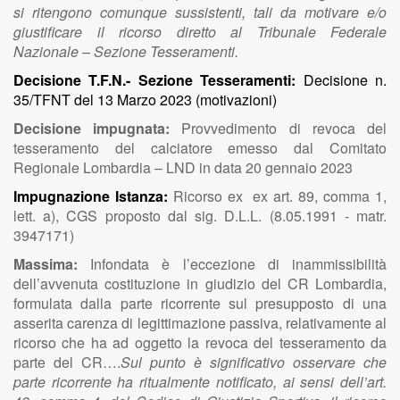
si ritengono comunque sussistenti, tali da motivare e/o
giustificare il ricorso diretto al Tribunale Federale
Nazionale – Sezione Tesseramenti.
Decisione T.F.N.- Sezione Tesseramenti:
Decisione n.
35/TFNT del 13 Marzo 2023 (motivazioni)
Decisione impugnata:
Provvedimento di revoca del
tesseramento del calciatore emesso dal Comitato
Regionale Lombardia – LND in data 20 gennaio 2023
Impugnazione Istanza:
Ricorso ex ex art. 89, comma 1,
lett. a), CGS proposto dal sig. D.L.L. (8.05.1991 - matr.
3947171)
Massima:
Infondata è l’eccezione di inammissibilità
dell’avvenuta costituzione in giudizio del CR Lombardia,
formulata dalla parte ricorrente sul presupposto di una
asserita carenza di legittimazione passiva, relativamente al
ricorso che ha ad oggetto la revoca del tesseramento da
parte del CR….
Sul punto è significativo osservare che
parte ricorrente ha ritualmente notificato, ai sensi dell’art.