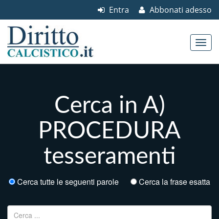
Entra
Abbonati adesso
Skip to content
Main menu
Cerca in A)
PROCEDURA
tesseramenti
Cerca tutte le seguenti parole
Cerca la frase esatta
Ricerca per: