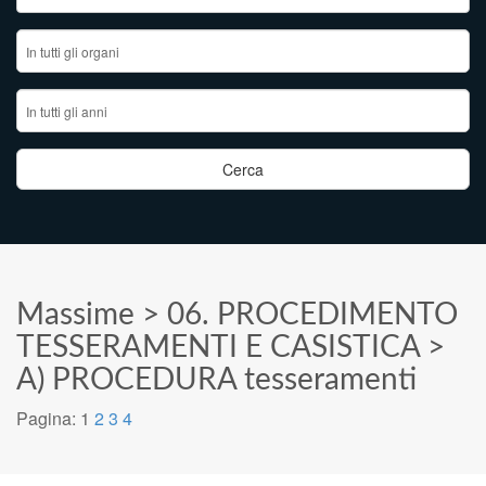
Massime
>
06. PROCEDIMENTO
TESSERAMENTI E CASISTICA
>
A) PROCEDURA tesseramenti
Pagina:
1
2
3
4