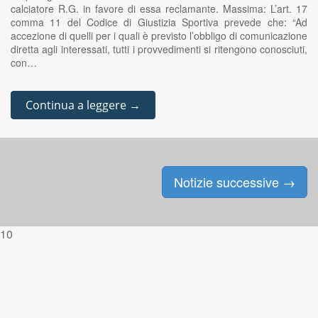
calciatore R.G. in favore di essa reclamante. Massima: L’art. 17
comma 11 del Codice di Giustizia Sportiva prevede che: “Ad
accezione di quelli per i quali è previsto l’obbligo di comunicazione
diretta agli interessati, tutti i provvedimenti si ritengono conosciuti,
con…
Continua a leggere →
Notizie successive
→
Posts navigation
10