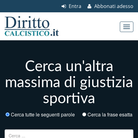
Entra
Abbonati adesso
Skip to content
Main menu
Cerca un'altra
massima di giustizia
sportiva
Cerca tutte le seguenti parole
Cerca la frase esatta
Ricerca per: