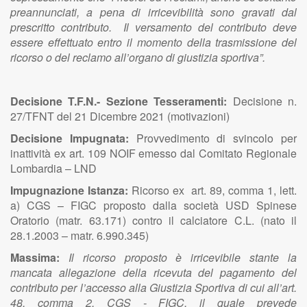
preannunciati, a pena di irricevibilità sono gravati dal
prescritto contributo. Il versamento del contributo deve
essere effettuato entro il momento della trasmissione del
ricorso o del reclamo all’organo di giustizia sportiva”.
Decisione T.F.N.- Sezione Tesseramenti:
Decisione n.
27/TFNT del 21 Dicembre 2021 (motivazioni)
Decisione Impugnata:
Provvedimento di svincolo per
inattività ex art. 109 NOIF emesso dal Comitato Regionale
Lombardia – LND
Impugnazione Istanza:
Ricorso ex art. 89, comma 1, lett.
a) CGS – FIGC proposto dalla società USD Spinese
Oratorio (matr. 63.171) contro il calciatore C.L. (nato il
28.1.2003 – matr. 6.990.345)
Massima:
Il ricorso proposto è irricevibile stante la
mancata allegazione della ricevuta del pagamento del
contributo per l’accesso alla Giustizia Sportiva di cui all’art.
48, comma 2, CGS - FIGC, il quale prevede