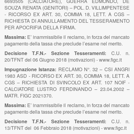
6693505 (CALCIATORE), GUERRA EDMONDO, DE
SOUZA RENATA (GENITORI) – POL. D. VILLIMPENTESE
- RICORSO EX ART. 30, COMMA 18, LETT. A CGS –
RICHIESTA DI ANNULLAMENTO DEL TESSERAMENTO
PER APOCRIFIA DELLA FIRMA.
Massima:
E’ inammissibile il reclamo, in forza del mancato
pagamento della tassa che preclude l’esame nel merito.
Decisione T.F.N.- Sezione Tesseramenti:
C.U. n.
20/TFNT del 06 Giugno 2018 (motivazioni) - www.figc.it
Impugnazione Istanza:
RECLAMO N°. 32 – CSI ANGRI
1983 ASD - RICORSO EX ART. 30, COMMA 18, LETT. A
CGS – RICHIESTA DI SVINCOLO EX ART. 107 NOIF -
CALCIATORE LUSTRO FERDINANDO – 23.04.2002 –
MATR. FIGC 2021370.
Massima:
E’ inammissibile il reclamo, in forza del mancato
pagamento della tassa che preclude l’esame nel merito.
Decisione T.F.N.- Sezione Tesseramenti:
C.U. n.
13/TFNT del 06 Febbraio 2018 (motivazioni) - www.figc.it