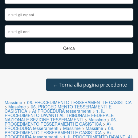
←
Torna alla pagina precedente
Massime
>
06. PROCEDIMENTO TESSERAMENTI E CASISTICA
>
Massime
>
06. PROCEDIMENTO TESSERAMENTI E
CASISTICA
>
A) PROCEDURA tesseramenti
>
1. IL
PROCEDIMENTO DAVANTI AL TRIBUNALE FEDERALE
NAZIONALE SEZIONE TESSERAMENTI
>
Massime
>
06.
PROCEDIMENTO TESSERAMENTI E CASISTICA
>
A)
PROCEDURA tesseramenti
>
Massime
>
Massime
>
06.
PROCEDIMENTO TESSERAMENTI E CASISTICA
>
A)
PROCEDURA tesseramenti
>
1. IL PROCEDIMENTO DAVANTI AL