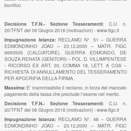
bonifico.
Decisione T.F.N.- Sezione Tesseramenti:
C.U. n.
20/TFNT del 06 Giugno 2018 (motivazioni) - www.figc.it
Impugnazione Istanza:
RECLAMO N°. 51 – GUERRA
EDMONDINHO JOAO – 23.12.2000 – MATR. FIGC
6693505 (CALCIATORE), GUERRA EDMONDO, DE
SOUZA RENATA (GENITORI) – POL. D. VILLIMPENTESE
- RICORSO EX ART. 30, COMMA 18, LETT. A CGS –
RICHIESTA DI ANNULLAMENTO DEL TESSERAMENTO
PER APOCRIFIA DELLA FIRMA.
Massima:
E’ inammissibile il reclamo, in forza del mancato
pagamento della tassa che preclude l’esame nel merito.
Decisione T.F.N.- Sezione Tesseramenti:
C.U. n.
20/TFNT del 06 Giugno 2018 (motivazioni) - www.figc.it
Impugnazione Istanza:
RECLAMO N°. 48 – GUERRA
EDMONDINHO JOAO – 23.12.2000 – MATR. FIGC