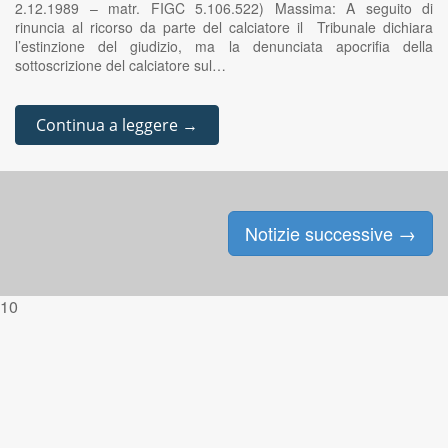
2.12.1989 – matr. FIGC 5.106.522) Massima: A seguito di
rinuncia al ricorso da parte del calciatore il Tribunale dichiara
l’estinzione del giudizio, ma la denunciata apocrifia della
sottoscrizione del calciatore sul…
Continua a leggere →
Notizie successive
→
Posts navigation
10