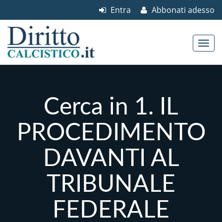
Entra
Abbonati adesso
Skip to content
Main menu
Cerca in 1. IL
PROCEDIMENTO
DAVANTI AL
TRIBUNALE
FEDERALE