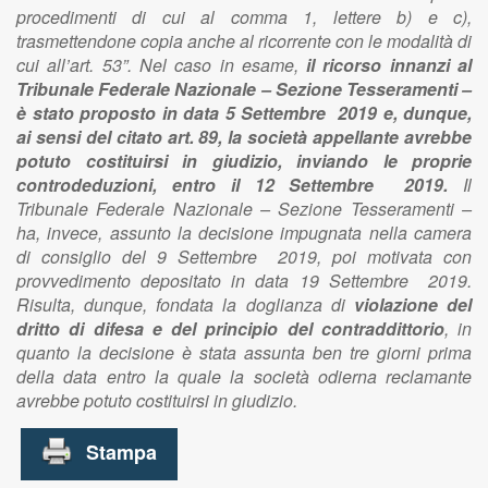
procedimenti di cui al comma 1, lettere b) e c),
trasmettendone copia anche al ricorrente con le modalità di
cui all’art. 53”. Nel caso in esame,
il ricorso innanzi al
Tribunale Federale Nazionale – Sezione Tesseramenti –
è stato proposto in data 5 Settembre 2019 e, dunque,
ai sensi del citato art. 89, la società appellante avrebbe
potuto costituirsi in giudizio, inviando le proprie
controdeduzioni, entro il 12 Settembre 2019.
Il
Tribunale Federale Nazionale – Sezione Tesseramenti –
ha, invece, assunto la decisione impugnata nella camera
di consiglio del 9 Settembre 2019, poi motivata con
provvedimento depositato in data 19 Settembre 2019.
Risulta, dunque, fondata la doglianza di
violazione del
dritto di difesa e del principio del contraddittorio
, in
quanto la decisione è stata assunta ben tre giorni prima
della data entro la quale la società odierna reclamante
avrebbe potuto costituirsi in giudizio.