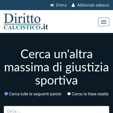
Entra
Abbonati adesso
Skip to content
Main menu
Cerca un'altra
massima di giustizia
sportiva
Cerca tutte le seguenti parole
Cerca la frase esatta
Ricerca per: