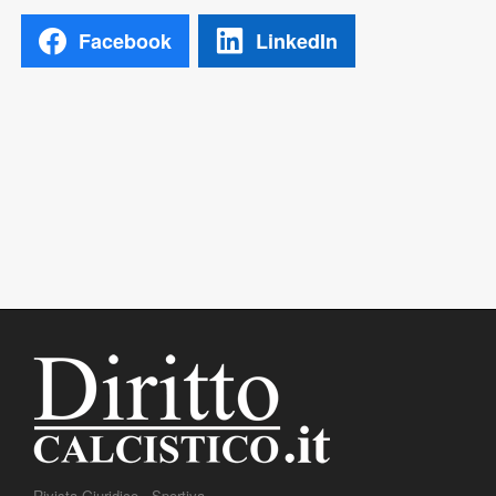
Facebook
LinkedIn
Rivista Giuridico - Sportiva