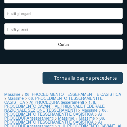
←
Torna alla pagina precedente
Massime
>
06. PROCEDIMENTO TESSERAMENTI E CASISTICA
>
Massime
>
06. PROCEDIMENTO TESSERAMENTI E
CASISTICA
>
A) PROCEDURA tesseramenti
>
1. IL
PROCEDIMENTO DAVANTI AL TRIBUNALE FEDERALE
NAZIONALE SEZIONE TESSERAMENTI
>
Massime
>
06.
PROCEDIMENTO TESSERAMENTI E CASISTICA
>
A)
PROCEDURA tesseramenti
>
Massime
>
Massime
>
06.
PROCEDIMENTO TESSERAMENTI E CASISTICA
>
A)
PROCEDURA tesseramenti
>
1. IL PROCEDIMENTO DAVANTI AL