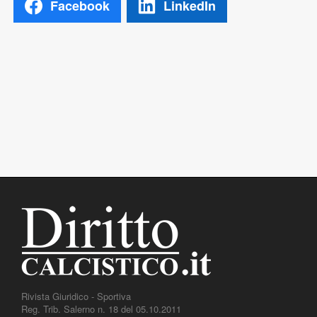
Facebook
LinkedIn
Rivista Giuridico - Sportiva
Reg. Trib. Salerno n. 18 del 05.10.2011