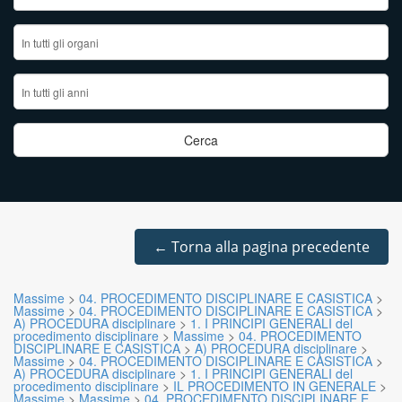
←
Torna alla pagina precedente
Massime
>
04. PROCEDIMENTO DISCIPLINARE E CASISTICA
>
Massime
>
04. PROCEDIMENTO DISCIPLINARE E CASISTICA
>
A) PROCEDURA disciplinare
>
1. I PRINCIPI GENERALI del
procedimento disciplinare
>
Massime
>
04. PROCEDIMENTO
DISCIPLINARE E CASISTICA
>
A) PROCEDURA disciplinare
>
Massime
>
04. PROCEDIMENTO DISCIPLINARE E CASISTICA
>
A) PROCEDURA disciplinare
>
1. I PRINCIPI GENERALI del
procedimento disciplinare
>
IL PROCEDIMENTO IN GENERALE
>
Massime
>
Massime
>
04. PROCEDIMENTO DISCIPLINARE E