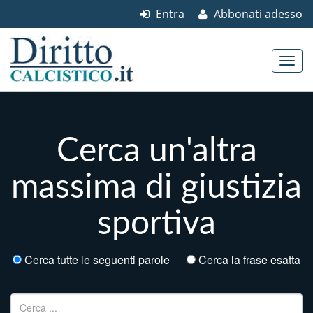
Entra
Abbonati adesso
Skip to content
Main menu
Cerca un'altra
massima di giustizia
sportiva
Cerca tutte le seguenti parole
Cerca la frase esatta
Ricerca per: