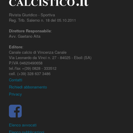
Rivista Giuridico - Sportiva
Reg. Trib. Salerno n. 18 del 05.10.2011
Direttore Responsabile
:
Avv. Gaetano Aita
Editore
:
Canale calcio di Vincenza Canale
Via Leonardo da Vinci n. 27 - 84025 - Eboli (SA)
P.IVA 04620490658
tel./fax +(39) 0828 - 333512
cell. (+39) 328 637 3486
Contatti
Richiedi abbonamento
Privacy
Elenco avvocati
Elenco pubblicazioni