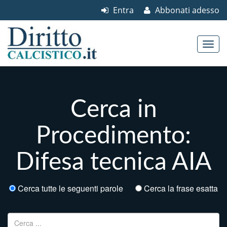
Entra
Abbonati adesso
Skip to content
Main menu
Cerca in
Procedimento:
Difesa tecnica AIA
Cerca tutte le seguenti parole
Cerca la frase esatta
Ricerca per: