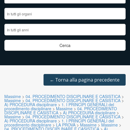
←
Torna alla pagina precedente
Massime
>
04. PROCEDIMENTO DISCIPLINARE E CASISTICA
>
Massime
>
04. PROCEDIMENTO DISCIPLINARE E CASISTICA
>
A) PROCEDURA disciplinare
>
1. I PRINCIPI GENERALI del
procedimento disciplinare
>
Massime
>
04. PROCEDIMENTO
DISCIPLINARE E CASISTICA
>
A) PROCEDURA disciplinare
>
Massime
>
04. PROCEDIMENTO DISCIPLINARE E CASISTICA
>
A) PROCEDURA disciplinare
>
1. I PRINCIPI GENERALI del
procedimento disciplinare
>
LA PROVA
>
Massime
>
Massime
>
04. PROCEDIMENTO DISCIPLINARE E CASISTICA
>
A)