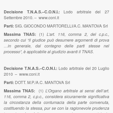
Decisione T.N.A.S.–C.O.N.I.:
Lodo arbitrale del 27
Settembre 2010. – www.coni.it
Parti:
SIG. GIOCONDO MARTORELLI/A.C. MANTOVA Srl
Massima TNAS:
(1)
L’art. 116, comma 2, del c.p.c.,
secondo cui “il giudice può desumere argomenti di prova
…in generale, dal contegno delle parti stesse nel
processo”, è applicabile al giudizio avanti il TNAS.
Decisione T.N.A.S.–C.O.N.I.:
Lodo arbitrale del 20 Luglio
2010 – www.coni.it
Parti:
DOTT. M.P./A.C. MANTOVA Srl
Massima TNAS:
(1)
L’Organo arbitrale ai sensi dell’art.
116, comma 2, c.p.c., considera sicuramente significativa
la circostanza della contumacia della parte convenuta,
costituendo la stessa, pur se con la ragionevole prudenza