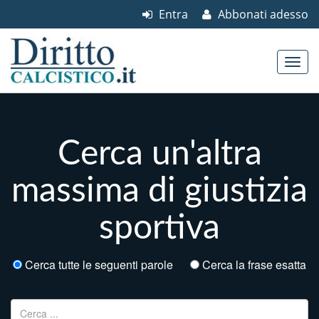
Entra
Abbonati adesso
Skip to content
Main menu
Cerca un'altra
massima di giustizia
sportiva
Cerca tutte le seguenti parole
Cerca la frase esatta
Ricerca per: