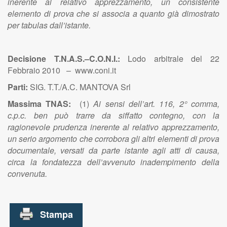
inerente al relativo apprezzamento, un consistente
elemento di prova che si associa a quanto già dimostrato
per tabulas dall’istante.
Decisione T.N.A.S.–C.O.N.I.:
Lodo arbitrale del 22
Febbraio 2010 – www.coni.it
Parti:
SIG. T.T./A.C. MANTOVA Srl
Massima TNAS:
(1)
Ai sensi dell’art. 116, 2° comma,
c.p.c. ben può trarre da siffatto contegno, con la
ragionevole prudenza inerente al relativo apprezzamento,
un serio argomento che corrobora gli altri elementi di prova
documentale, versati da parte istante agli atti di causa,
circa la fondatezza dell’avvenuto inadempimento della
convenuta.