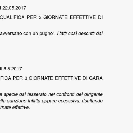
el 22.05.2017
UALIFICA PER 3 GIORNATE EFFETTIVE DI
ore avversario con un pugno”.
I fatti così descritti dal
ll’8.5.2017
FICA PER 3 GIORNATE EFFETTIVE DI GARA
 specie dal tesserato nei confronti del dirigente
la sanzione inflitta appare eccessiva, risultando
rnate effettive.