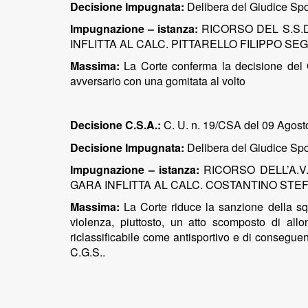
Decisione Impugnata:
Delibera del Giudice Spor
Impugnazione – istanza:
RICORSO DEL S.S.
INFLITTA AL CALC. PITTARELLO FILIPPO S
Massima:
La Corte conferma la decisione del 
avversario con una gomitata al volto
Decisione C.S.A.:
C. U. n. 19/CSA del 09 Agost
Decisione Impugnata:
Delibera del Giudice Spor
Impugnazione – istanza:
RICORSO DELL’A.
GARA INFLITTA AL CALC. COSTANTINO STE
Massima:
La Corte riduce la sanzione della squa
violenza, piuttosto, un atto scomposto di allo
riclassificabile come antisportivo e di conseguen
C.G.S..