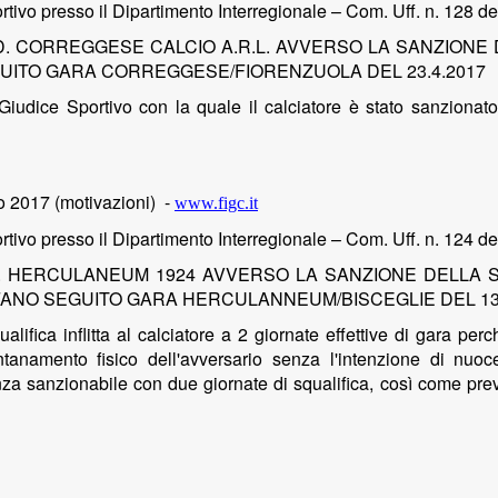
tivo presso il Dipartimento Interregionale – Com. Uff. n. 128 d
D. CORREGGESE CALCIO A.R.L. AVVERSO LA SANZIONE 
EGUITO GARA CORREGGESE/FIORENZUOLA DEL 23.4.2017
Giudice Sportivo con la quale il calciatore è stato sanzionat
o 2017 (motivazioni)
-
www.figc.it
tivo presso il Dipartimento Interregionale – Com. Uff. n. 124 d
V. HERCULANEUM 1924 AVVERSO LA SANZIONE DELLA S
FANO SEGUITO GARA HERCULANNEUM/BISCEGLIE DEL 13.
lifica inflitta al calciatore a 2 giornate effettive di gara per
ntanamento fisico dell'avversario senza l'intenzione di nuoc
za sanzionabile con due giornate di squalifica, così come previst