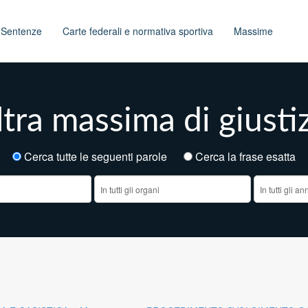
t
Sentenze
Carte federali e normativa sportiva
Massime
tra massima di giusti
Cerca tutte le seguenti parole
Cerca la frase esatt