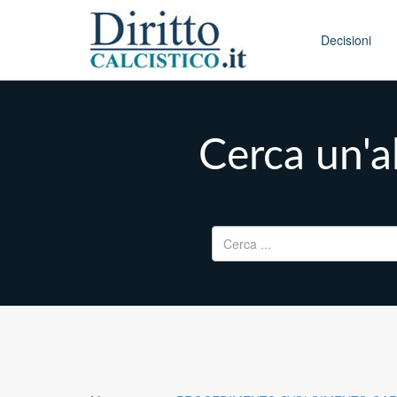
Skip to conten
Main menu
Decisioni
Cerca un'al
Ricerca per: