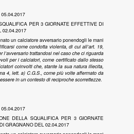
l 05.04.2017
SQUALIFICA PER 3 GIORNATE EFFETTIVE DI
02.04.2017
intonato un calciatore avversario ponendogli le mani
ficarsi come condotta violenta, di cui all’art. 19,
 l’avversario trattandosi nel caso che ci riguarda
li per i calciatori, come certificato dallo stesso
atori coinvolti che, stante la sua natura illecita,
 4, lett. a) C.G.S., come più volte affermato da
 essere in un contesto di reciproche scorrettezze.
l 05.04.2017
IONE DELLA SQUALIFICA PER 3 GIORNATE
 DI GRAGNANO DEL 02.04.2017