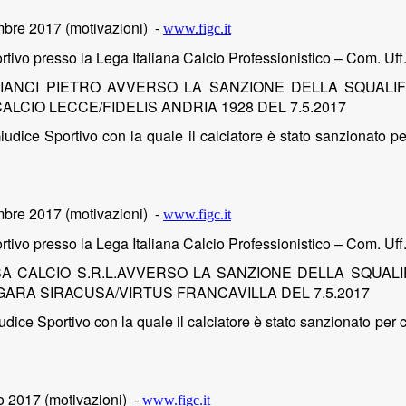
mbre 2017 (motivazioni)
-
www.figc.it
rtivo presso la Lega Italiana Calcio Professionistico – Com. Uff
IANCI PIETRO AVVERSO LA SANZIONE DELLA SQUALIF
LCIO LECCE/FIDELIS ANDRIA 1928 DEL 7.5.2017
udice Sportivo con la quale il calciatore è stato sanzionato
pe
mbre 2017 (motivazioni)
-
www.figc.it
rtivo presso la Lega Italiana Calcio Professionistico – Com. Uff
A CALCIO S.R.L.AVVERSO LA SANZIONE DELLA SQUALI
 GARA SIRACUSA/VIRTUS FRANCAVILLA DEL 7.5.2017
dice Sportivo con la quale il calciatore è stato sanzionato
per 
 2017 (motivazioni)
-
www.figc.it