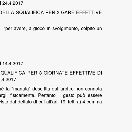
el 24.4.2017
DELLA SQUALIFICA PER 2 GARE EFFETTIVE
o
“per avere, a gioco in svolgimento, colpito un
el 14.4.2017
QUALIFICA PER 3 GIORNATE EFFETTIVE DI
4.2017
ché la "manata" descritta dall'arbitro non connota
ergli fisicamente. Pertanto il gesto può essere
o dal dettato di cui all'art. 19, lett. a) 4 comma