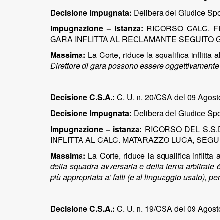
Decisione Impugnata:
Delibera del Giudice Spor
Impugnazione – istanza:
RICORSO CALC. F
GARA INFLITTA AL RECLAMANTE SEGUITO G
Massima:
La Corte, riduce la squalifica inflitta
Direttore di gara possono essere oggettivamente r
Decisione C.S.A.:
C. U. n. 20/CSA del 09 Agosto
Decisione Impugnata:
Delibera del Giudice Spor
Impugnazione – istanza:
RICORSO DEL S.S.
INFLITTA AL CALC. MATARAZZO LUCA, SEG
Massima:
La Corte, riduce la squalifica inflitta 
della squadra avversaria e della terna arbitrale
più appropriata ai fatti (e al linguaggio usato), pe
Decisione C.S.A.:
C. U. n. 19/CSA del 09 Agost