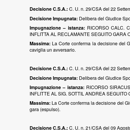
Decisione C.S.A.:
C. U. n. 29/CSA del 22 Sette
Decisione Impugnata:
Delibera del Giudice Spo
Impugnazione – istanza:
RICORSO CALC. C
INFLITTA AL RECLAMANTE SEGUITO GARA CA
Massima:
La Corte conferma la decisione del Gi
caviglia un avversario.
Decisione C.S.A.:
C. U. n. 29/CSA del 22 Sette
Decisione Impugnata:
Delibera del Giudice Spo
Impugnazione – istanza:
RICORSO SIRACUS
INFLITTE AL SIG. SOTTIL ANDREA SEGUITO
Massima:
La Corte conferma la decisione del Giu
gara (espulso).
Decisione C.S.A.:
C. U. n. 21/CSA del 09 Agosto