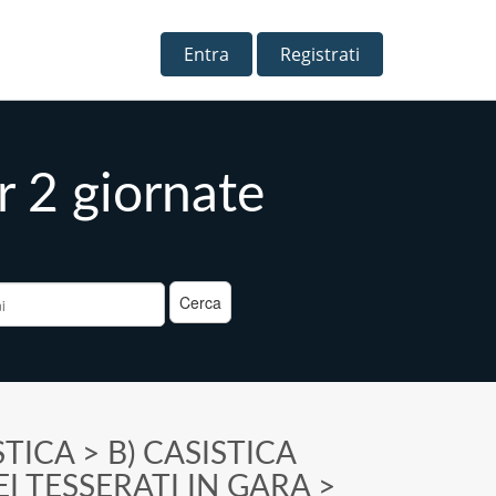
Entra
Registrati
r 2 giornate
a
STICA
>
B) CASISTICA
I TESSERATI IN GARA
>