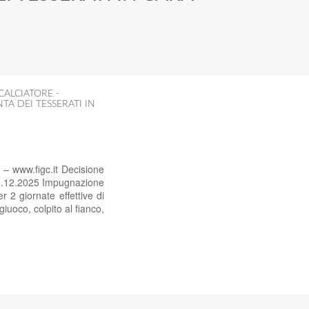
CALCIATORE -
TA DEI TESSERATI IN
– www.figc.it Decisione
 16.12.2025 Impugnazione
 2 giornate effettive di
giuoco, colpito al fianco,