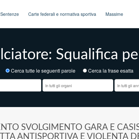
t
Sentenze
Carte federali e normativa sportiva
Massime
lciatore: Squalifica pe
Cerca tutte le seguenti parole
Cerca la frase esatt
ENTO SVOLGIMENTO GARA E CASI
TA ANTISPORTIVA E VIOLENTA DE