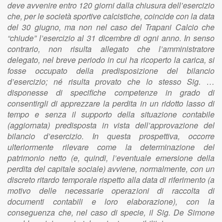
deve avvenire entro 120 giorni dalla chiusura dell’esercizio
che, per le società sportive calcistiche, coincide con la data
del 30 giugno, ma non nel caso del Trapani Calcio che
“chiude” l’esercizio al 31 dicembre di ogni anno. In senso
contrario, non risulta allegato che l’amministratore
delegato, nel breve periodo in cui ha ricoperto la carica, si
fosse occupato della predisposizione del bilancio
d’esercizio; né risulta provato che lo stesso Sig. …
disponesse di specifiche competenze in grado di
consentirgli di apprezzare la perdita in un ridotto lasso di
tempo e senza il supporto della situazione contabile
(aggiornata) predisposta in vista dell’approvazione del
bilancio d’esercizio. In questa prospettiva, occorre
ulteriormente rilevare come la determinazione del
patrimonio netto (e, quindi, l’eventuale emersione della
perdita del capitale sociale) avviene, normalmente, con un
discreto ritardo temporale rispetto alla data di riferimento (a
motivo delle necessarie operazioni di raccolta di
documenti contabili e loro elaborazione), con la
conseguenza che, nel caso di specie, il Sig. De Simone