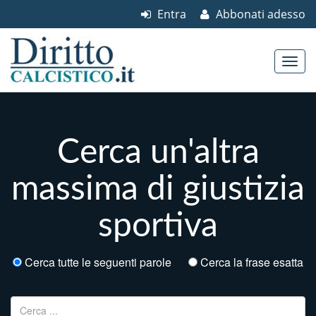
Entra
Abbonati adesso
Skip to content
Main menu
Cerca un'altra
massima di giustizia
sportiva
Cerca tutte le seguenti parole
Cerca la frase esatta
Ricerca per: