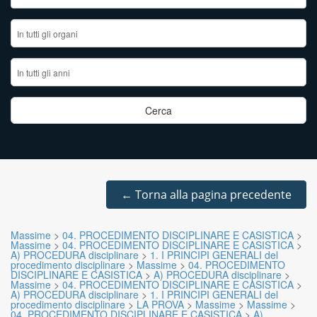
←
Torna alla pagina precedente
Massime
>
04. PROCEDIMENTO DISCIPLINARE E CASISTICA
>
Massime
>
04. PROCEDIMENTO DISCIPLINARE E CASISTICA
>
A) PROCEDURA disciplinare
>
1. I PRINCIPI GENERALI del
procedimento disciplinare
>
Massime
>
04. PROCEDIMENTO
DISCIPLINARE E CASISTICA
>
A) PROCEDURA disciplinare
>
Massime
>
04. PROCEDIMENTO DISCIPLINARE E CASISTICA
>
A) PROCEDURA disciplinare
>
1. I PRINCIPI GENERALI del
procedimento disciplinare
>
LA PROVA
>
Massime
>
Massime
>
04. PROCEDIMENTO DISCIPLINARE E CASISTICA
>
A)