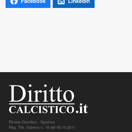
Facebook
LinkedIn
Rivista Giuridico - Sportiva
Reg. Trib. Salerno n. 18 del 05.10.2011