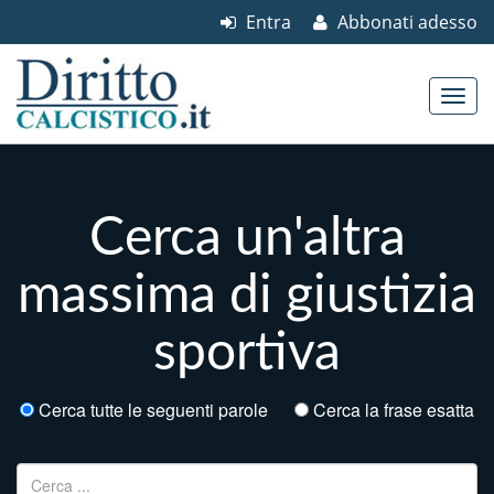
Entra
Abbonati adesso
Skip to content
Main menu
Cerca un'altra
massima di giustizia
sportiva
Cerca tutte le seguenti parole
Cerca la frase esatta
Ricerca per: