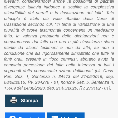
rilevanti, considerandosi anche la possibilità di parziali
divergenze tuttavia inidonee a scalfire la complessiva
attendibilità dei narrati e la ricostruzione dei fatti". Tale
principio è stato più volte ribadito dalla Corte di
Cassazione secondo cui, "In tema di valutazione di una
pluralità di prove testimoniali concernenti un medesimo
fatto, la valenza probatoria delle dichiarazioni non è
compromessa dal fatto che una o più circostanze siano
riferite da alcuni testimoni e non da altri, se non a
condizione che sia rigorosamente dimostrato che tutte le
fonti orali, presenti in "loco criminis", abbiano avuto la
completa percezione del fatto nella interezza di tutti i
segmenti della concorsuale azione delittuosa" (cfr. Cass.
Pen. Sez. 1, Sentenza n. 34473 del 27/05/2015, dep.
06/08/2015, Rv. 264276 - 01, nonché Sez. 5, Sentenza n.
15669 del 24/02/2020, dep. 21/05/2020, Rv. 279162 - 01).