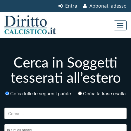
Entra
Abbonati adesso
Skip to content
Main menu
Cerca in Soggetti
tesserati all’estero
Cerca tutte le seguenti parole
Cerca la frase esatta
Ricerca per: