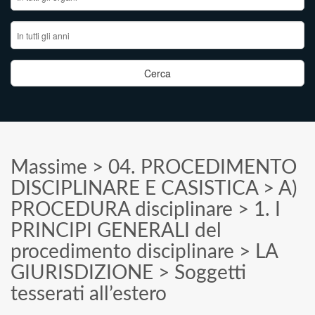
Massime
>
04. PROCEDIMENTO
DISCIPLINARE E CASISTICA
>
A)
PROCEDURA disciplinare
>
1. I
PRINCIPI GENERALI del
procedimento disciplinare
>
LA
GIURISDIZIONE
>
Soggetti
tesserati all’estero