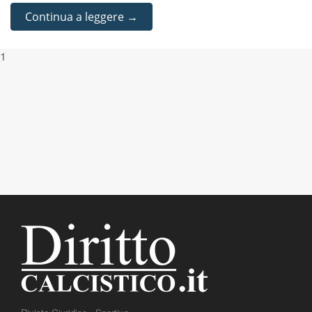
Continua a leggere →
1