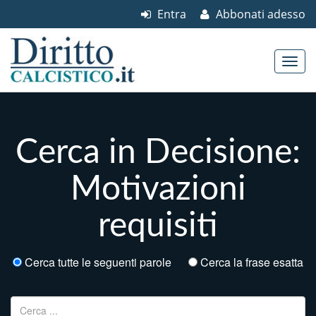
Entra
Abbonati adesso
Skip to content
Main menu
Cerca in Decisione:
Motivazioni
requisiti
Cerca tutte le seguenti parole
Cerca la frase esatta
Ricerca per: