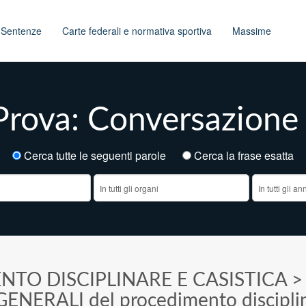
t
Sentenze
Carte federali e normativa sportiva
Massime
Prova: Conversazione 
Cerca tutte le seguenti parole
Cerca la frase esatt
NTO DISCIPLINARE E CASISTICA
 GENERALI del procedimento discipli