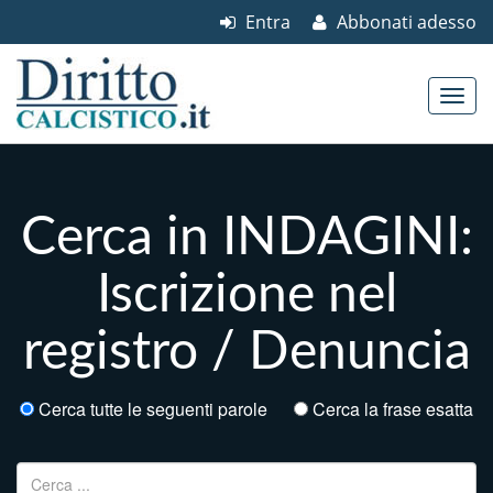
Entra
Abbonati adesso
Skip to content
Main menu
Cerca in INDAGINI:
Iscrizione nel
registro / Denuncia
Cerca tutte le seguenti parole
Cerca la frase esatta
Ricerca per: